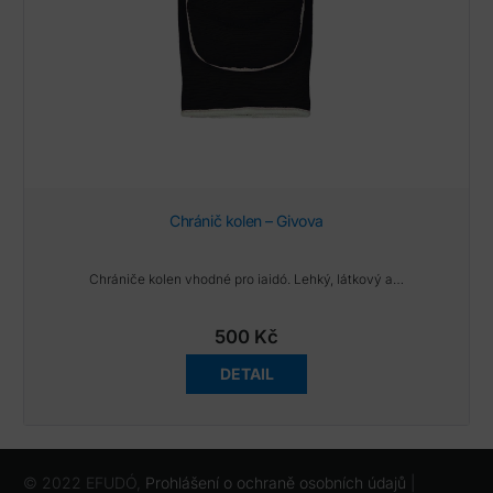
Chránič kolen – Givova
Chrániče kolen vhodné pro iaidó. Lehký, látkový a…
500
Kč
DETAIL
© 2022 EFUDÓ,
Prohlášení o ochraně osobních údajů
|